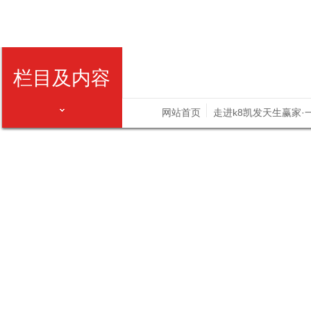
栏目及内容
网站首页
走进k8凯发天生赢家·