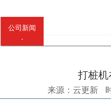
公司新闻
打桩机
来源：云更新
时