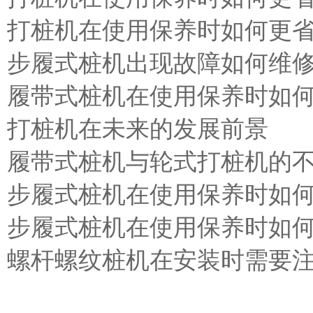
打桩机在使用保养时如何更
步履式桩机出现故障如何维
履带式桩机在使用保养时如
打桩机在未来的发展前景
履带式桩机与轮式打桩机的
步履式桩机在使用保养时如
步履式桩机在使用保养时如
螺杆螺纹桩机在安装时需要