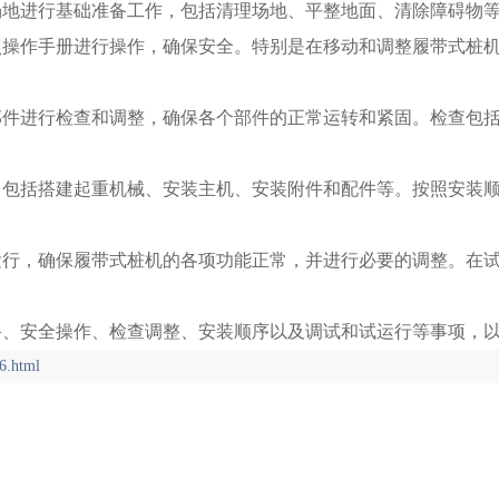
工场地进行基础准备工作，包括清理场地、平整地面、清除障碍物
按照操作手册进行操作，确保安全。特别是在移动和调整履带式桩
键部件进行检查和调整，确保各个部件的正常运转和紧固。检查包
作，包括搭建起重机械、安装主机、安装附件和配件等。按照安装
试运行，确保履带式桩机的各项功能正常，并进行必要的调整。在
备、安全操作、检查调整、安装顺序以及调试和试运行等事项，
6.html