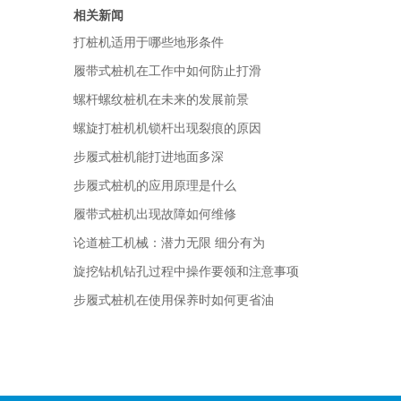
相关新闻
打桩机适用于哪些地形条件
履带式桩机在工作中如何防止打滑
螺杆螺纹桩机在未来的发展前景
螺旋打桩机机锁杆出现裂痕的原因
步履式桩机能打进地面多深
步履式桩机的应用原理是什么
履带式桩机出现故障如何维修
论道桩工机械：潜力无限 细分有为
旋挖钻机钻孔过程中操作要领和注意事项
步履式桩机在使用保养时如何更省油