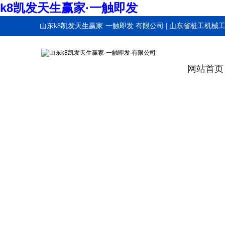
k8凯发天生赢家·一触即发
山东k8凯发天生赢家·一触即发 有限公司 | 山东省桩工机械
程技术研究中心！
网站首页