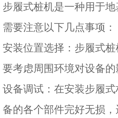
步履式桩机是一种用于地
需要注意以下几点事项：
安装位置选择：步履式桩
要考虑周围环境对设备的
设备调试：在安装步履式
备的各个部件完好无损，