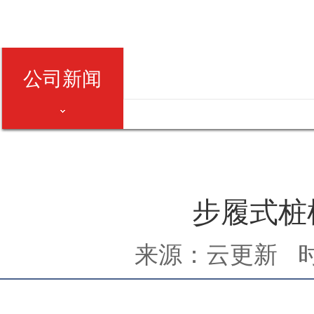
公司新闻
步履式桩
来源：云更新
时